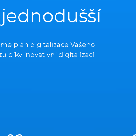
 jednodušší
me plán digitalizace Vašeho
ů díky inovativní digitalizaci