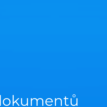
 dokumentů