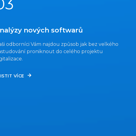
03
nalýzy nových softwarů
ši odborníci Vám najdou způsob jak bez velkého
astudování proniknout do celého projektu
gitalizace.
ISTIT VÍCE