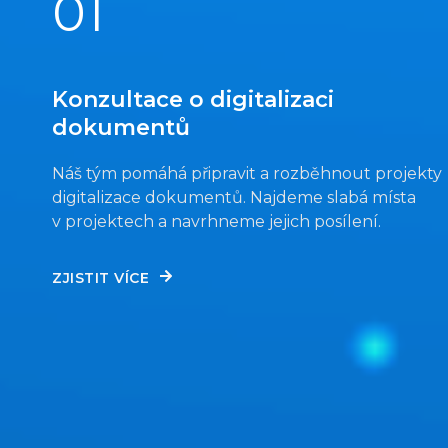
01
Konzultace o digitalizaci
dokumentů
Náš tým pomáhá připravit a rozběhnout projekty
digitalizace dokumentů. Najdeme slabá místa
v projektech a navrhneme jejich posílení.
ZJISTIT VÍCE